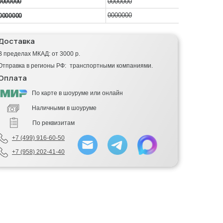
0000000
0000000
0000000
0000000
Доставка
В пределах МКАД: от 3000 р.
Отправка в регионы РФ: транспортными компаниями.
Оплата
По карте в шоуруме или онлайн
Наличными в шоуруме
По реквизитам
+7 (499) 916-60-50
+7 (958) 202-41-40