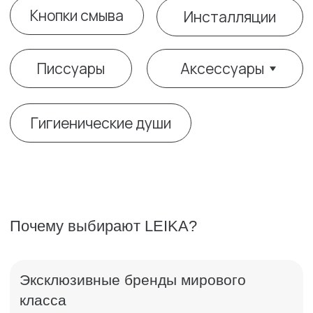
Почему выбирают LEIKA?
Эксклюзивные бренды мирового
класса
продукция, недоступная в массовых магазинах
Индивидуальный подход
подбор под интерьер, пожелания клиента
Сервис премиум-уровня
личный менеджер, контроль всех этапов заказа