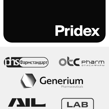
Каталог
Ванны
Кнопки смыва