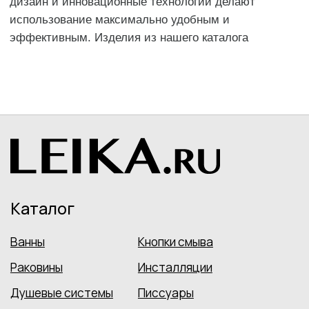
Контакты
+7 (499) 916-60-50
+7 (958) 202-41-40
sales@leikashop.ru
Заказать звонок
МЦ Твистор
Москва, Партийный пер., д.1,
корп. 3, стенд № A15
Ежедневно с 10:00 до 21:00
Политика конфиденциальности
Пользовательское соглашение