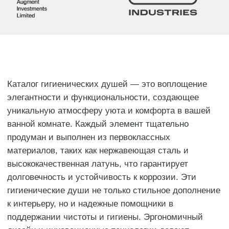
Раковины
Инсталляции
Душевые системы
Писсуары
Смесители
Гигиенические души
Унитазы и биде
Комплектующие для душа
Аксессуары
Полотенцесушители
Покупателям
Каталог
О компании
Доставка
Оплата
Контакты