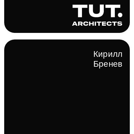
изделия, которые не только украсят ванную комнату,
но и привнесут в вашу жизнь дополнительный
комфорт и удовольствие.