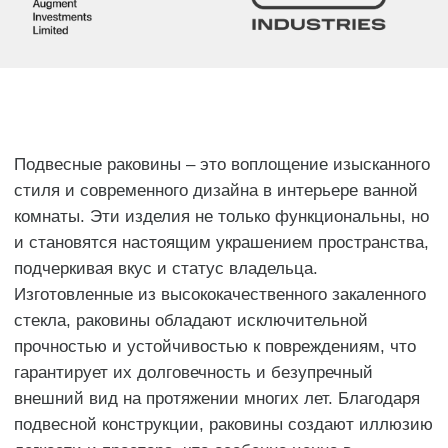
Раковины
Инсталляции
Душевые системы
Писсуары
Смесители
Гигиенические души
Унитазы и биде
Комплектующие для душа
Аксессуары
Полотенцесушители
Покупателям
Каталог
О компании
Доставка
Оплата
Контакты