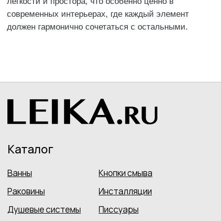
Контакты
+7 (499) 916-60-50
+7 (958) 202-41-40
sales@leikashop.ru
Заказать звонок
МЦ Твистор
Москва, Партийный пер., д.1,
корп. 3, стенд № A15
Ежедневно с 10:00 до 21:00
Политика конфиденциальности
Пользовательское соглашение