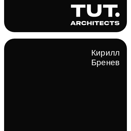
которое преображает ванную комнату, превращая ее
в оазис комфорта и эстетики.