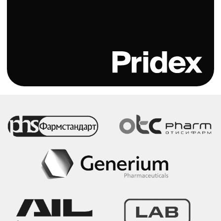
Каталог
Ванны
Кнопки смыва