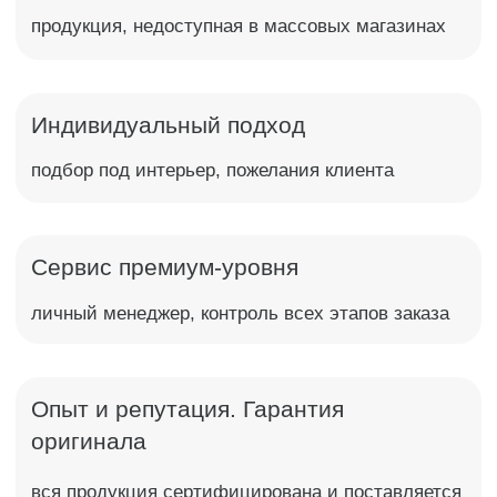
Опыт и репутация. Гарантия
оригинала
вся продукция сертифицирована и поставляется
напрямую от производителя
Остались вопросы? 🡥
Обратный звонок