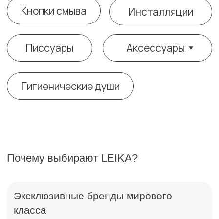
Почему выбирают LEIKA?
Эксклюзивные бренды мирового
класса
продукция, недоступная в массовых магазинах
Индивидуальный подход
подбор под интерьер, пожелания клиента
Сервис премиум-уровня
личный менеджер, контроль всех этапов заказа