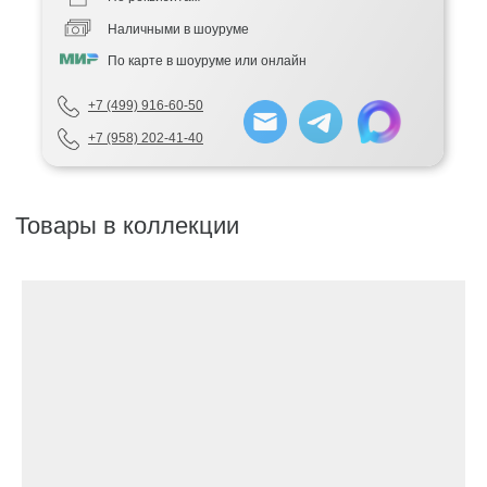
Наличными в шоуруме
По карте в шоуруме или онлайн
+7 (499) 916-60-50
+7 (958) 202-41-40