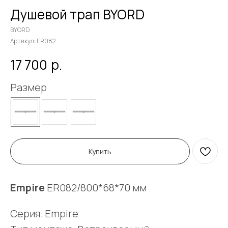
Душевой трап BYORD
BYORD
Артикул:
ER082
р.
17 700
Размер
Купить
Empire
ER082/800*68*70 мм
Серия: Empire