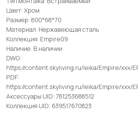
Тип монтажа: Встраиваемый
Цвет: Хром
Размер: 800*68*70
Материал: Нержавеющая сталь
Коллекция: Empire09
Наличие: В наличии
DWG:
https://content.skyliving.ru/leika/Empire/xxx
PDF:
https://content.skyliving.ru/leika/Empire/xxx
Аксессуары UID: 781253688512
Коллекция UID: 639517670823
Поделиться