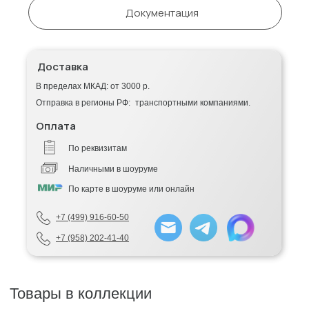
Документация
Доставка
В пределах МКАД: от 3000 р.
Отправка в регионы РФ: транспортными компаниями.
Оплата
По реквизитам
Наличными в шоуруме
По карте в шоуруме или онлайн
+7 (499) 916-60-50
+7 (958) 202-41-40