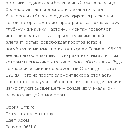
эстетики, подчёркивая безупречный вкус владельца.
Хромированная поверхность стакана излучает
благородный блеск, создавая эффект игры света и
теней, который оживляет пространство, придавая ему
глубину и динамику. Настенный монтаж позволяет
интегрировать его в интерьер с максимальной
элегантностью, освобождая пространство и
подчёркивая минималистичность форм. Размеры 96*118
делают его компактным, но выразительным акцентом,
который гармонично вписывается в любой дизайн, будь
то классический или современный. Стакан для щеток
BYORD — это не просто элемент декора, это часть
тщательно продуманной концепции, где каждая линия и
изгиб служат высшей цели — созданию уникальной и
вдохновляющей атмосферы.
Серия: Empire
Тип монтажа: На стену
Цвет: Хром
Размер: 96*118