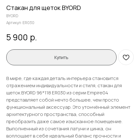
Стакан для щеток BYORD
BYORD
Артикул:
ER030
р.
5 900
Купить
В мире, где каждая деталь интерьера становится
отражением индивидуальности и стиля, стакан для
щеток BYORD 96*118 ER030 из серии Empire04
представляет собой нечто большее, чем просто
функциональный аксессуар. Это утончённый элемент
архитектурного пространства, способный
преобразить даже самое изысканное помещение.
Выполненный из сочетания латуни и цинка, он
воплощает в себе идеальный баланс прочности и