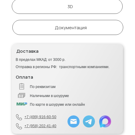
3D
Документация
Доставка
В пределах МКАД: от 3000 р.
Отправка в регионы РФ: транспортными компаниями.
Оплата
По реквизитам
Наличными в шоуруме
По карте в шоуруме или онлайн
+7 (499) 916-60-50
+7 (958) 202-41-40