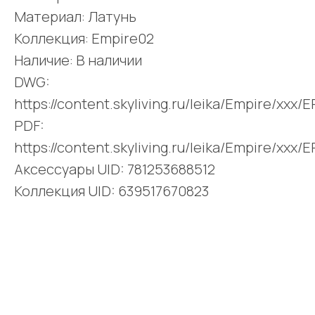
Материал: Латунь
Коллекция: Empire02
Наличие: В наличии
DWG:
https://content.skyliving.ru/leika/Empire/xxx
PDF:
https://content.skyliving.ru/leika/Empire/xxx
Аксессуары UID: 781253688512
Коллекция UID: 639517670823
Поделиться