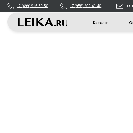
sales@leikas
+7 (499) 916-60-50
+7 (958) 202-41-40
Каталог
О компани