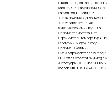
Стандарт подключения шлангов
Картридж: Керамический, Citec
Расход воды, л/мин: 9,6
Тип включения: Однорычажный
Тип управления: Рычаг
Функция экономии воды: Да
Наличие термостата: Нет
Ограничитель температуры: Не
Гарантийный срок: 3 года
Наличие: В наличии
DWG: https://content.skyliving
PDF: https://content.skyliving.
Аксессуары UID: 781253688512
Коллекция UID: 960465815193