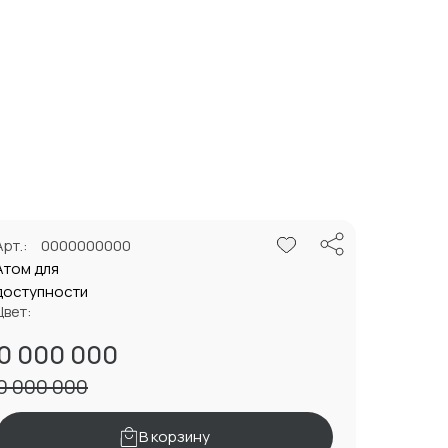
Арт.:
0000000000
Атом для
доступности
Цвет:
0 000 000
0 000 000
В корзину