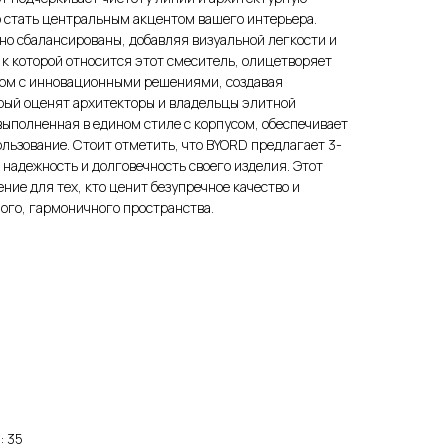
 стать центральным акцентом вашего интерьера.
о сбалансированы, добавляя визуальной легкости и
 к которой относится этот смеситель, олицетворяет
орм с инновационными решениями, создавая
орый оценят архитекторы и владельцы элитной
выполненная в едином стиле с корпусом, обеспечивает
льзование. Стоит отметить, что BYORD предлагает 3-
надежность и долговечность своего изделия. Этот
ние для тех, кто ценит безупречное качество и
ого, гармоничного пространства.
: 35