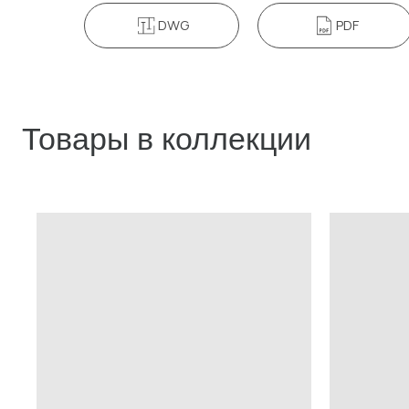
DWG
PDF