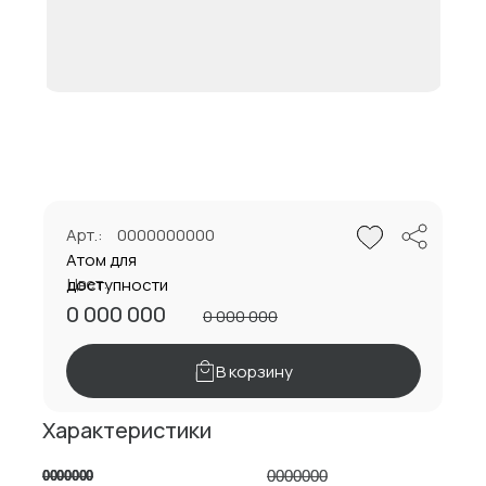
Арт.:
0000000000
Атом для
Цвет:
доступности
0 000 000
0 000 000
В корзину
Характеристики
0000000
0000000
0000000
0000000