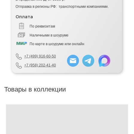
Отправка в регионы РФ: транспортными компаниями.
Оплата
По реквизитам
Наличными в шоуруме
По карте в шоуруме или онлайн
+7 (499) 916-60-50
+7 (958) 202-41-40