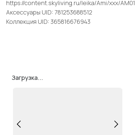
https://content.skyliving.ru/leika/Ami/xxx/A
Аксессуары UID: 781253688512
Коллекция UID: 365816676943
Поделиться
Загрузка...