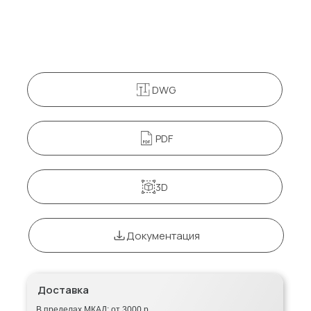
DWG
PDF
3D
Документация
Доставка
В пределах МКАД: от 3000 р.