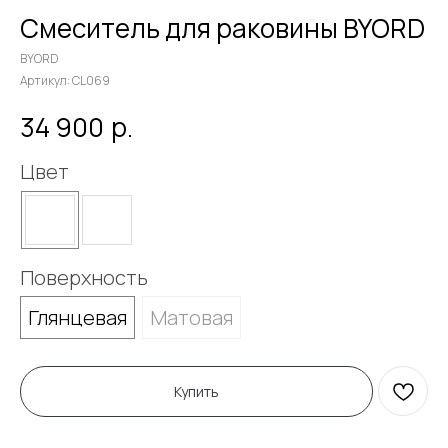
Смеситель для раковины BYORD
BYORD
Артикул:
CL069
р.
34 900
Цвет
Поверхность
Глянцевая
Матовая
Купить