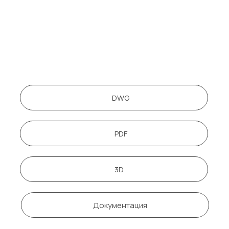
DWG
PDF
3D
Документация