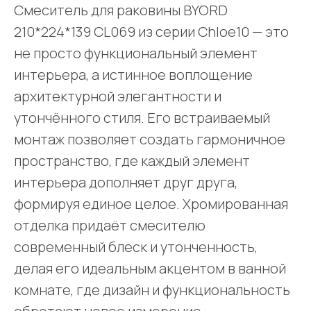
Смеситель для раковины BYORD
210*224*139 CL069 из серии Chloe10 — это
не просто функциональный элемент
интерьера, а истинное воплощение
архитектурной элегантности и
утончённого стиля. Его встраиваемый
монтаж позволяет создать гармоничное
пространство, где каждый элемент
интерьера дополняет друг друга,
формируя единое целое. Хромированная
отделка придаёт смесителю
современный блеск и утонченность,
делая его идеальным акцентом в ванной
комнате, где дизайн и функциональность