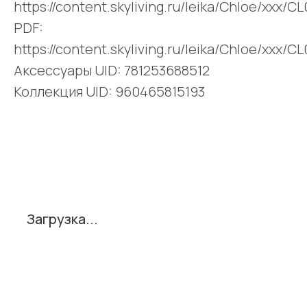
https://content.skyliving.ru/leika/Chloe/xxx/
PDF:
https://content.skyliving.ru/leika/Chloe/xxx/
Аксессуары UID: 781253688512
Коллекция UID: 960465815193
Поделиться
Загрузка...