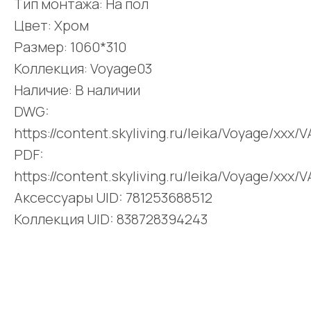
Тип монтажа: На пол
Цвет: Хром
Размер: 1060*310
Коллекция: Voyage03
Наличие: В наличии
DWG:
https://content.skyliving.ru/leika/Voyage/xxx
PDF:
https://content.skyliving.ru/leika/Voyage/xxx
Аксессуары UID: 781253688512
Коллекция UID: 838728394243
Поделиться