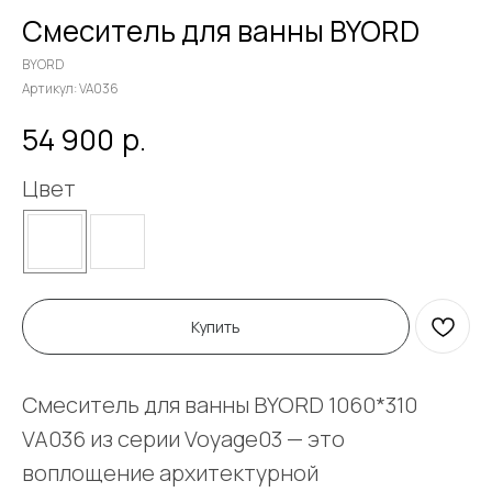
Смеситель для ванны BYORD
BYORD
Артикул:
VA036
р.
54 900
Цвет
Купить
Смеситель для ванны BYORD 1060*310
VA036 из серии Voyage03 — это
воплощение архитектурной