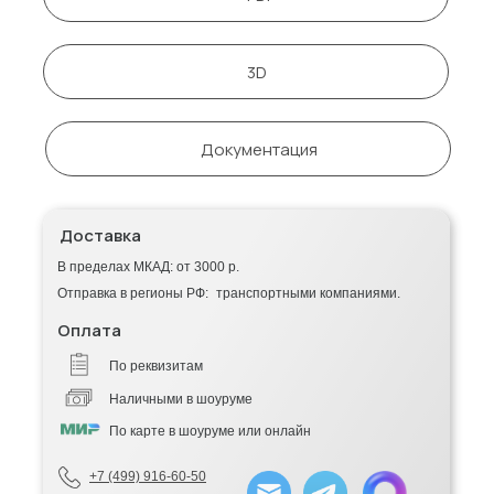
3D
Документация
Доставка
В пределах МКАД: от 3000 р.
Отправка в регионы РФ: транспортными компаниями.
Оплата
По реквизитам
Наличными в шоуруме
По карте в шоуруме или онлайн
+7 (499) 916-60-50