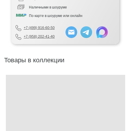
Наличными в шоуруме
По карте в шоуруме или онлайн
+7 (499) 916-60-50
+7 (958) 202-41-40