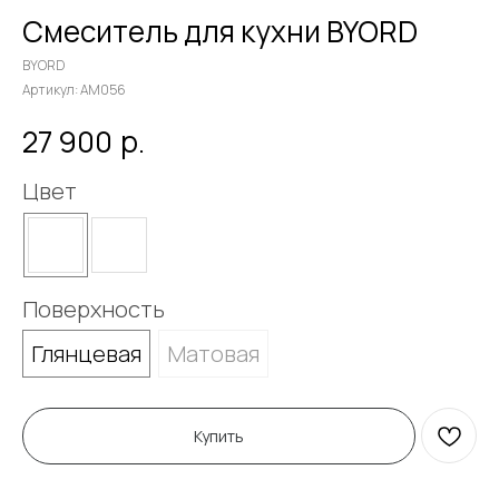
Смеситель для кухни BYORD
BYORD
Артикул:
AM056
р.
27 900
Цвет
Поверхность
Глянцевая
Матовая
Купить