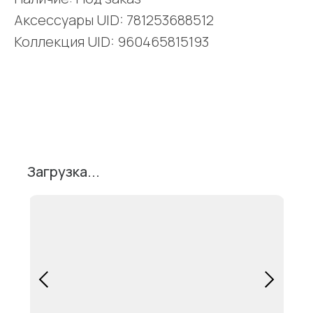
Аксессуары UID: 781253688512
Коллекция UID: 960465815193
Поделиться
Загрузка...