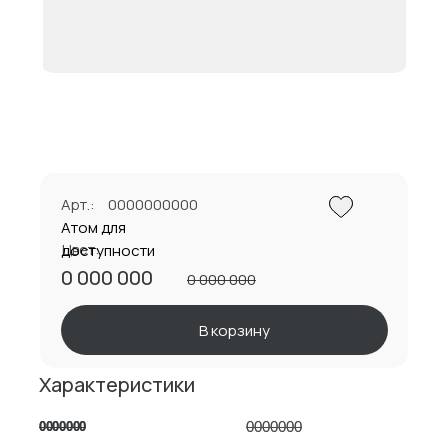
Арт.:
0000000000
Атом для
Цвет:
доступности
0 000 000
0 000 000
В корзину
Характеристики
0000000
0000000
0000000
0000000