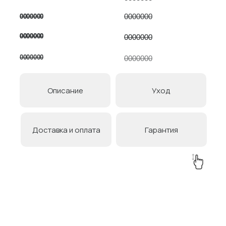
0000000
0000000
0000000
0000000
0000000
0000000
0000000
0000000
0000000
0000000
0000000
0000000
Описание
Уход
Доставка и оплата
Гарантия