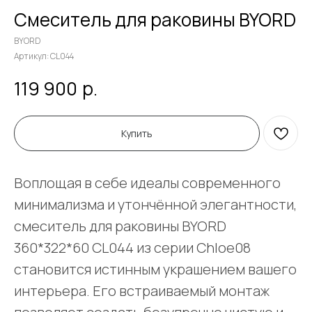
Смеситель для раковины BYORD
BYORD
Артикул:
CL044
р.
119 900
Купить
Воплощая в себе идеалы современного
минимализма и утончённой элегантности,
смеситель для раковины BYORD
360*322*60 CL044 из серии Chloe08
становится истинным украшением вашего
интерьера. Его встраиваемый монтаж