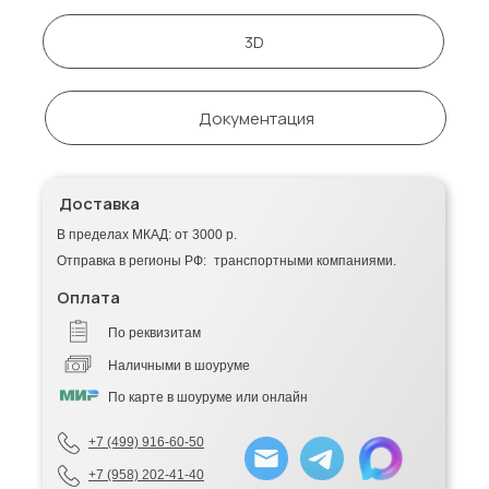
3D
Документация
Доставка
В пределах МКАД: от 3000 р.
Отправка в регионы РФ: транспортными компаниями.
Оплата
По реквизитам
Наличными в шоуруме
По карте в шоуруме или онлайн
+7 (499) 916-60-50
+7 (958) 202-41-40