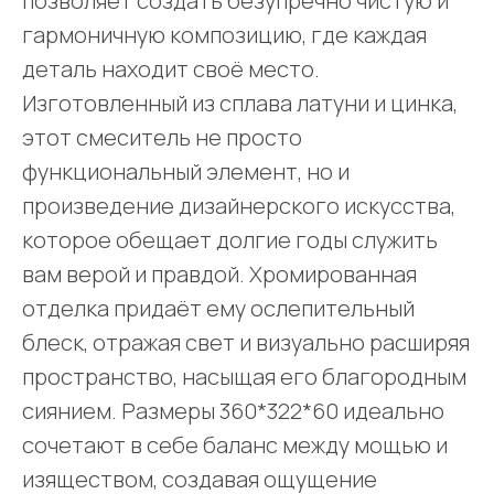
позволяет создать безупречно чистую и
гармоничную композицию, где каждая
деталь находит своё место.
Изготовленный из сплава латуни и цинка,
этот смеситель не просто
функциональный элемент, но и
произведение дизайнерского искусства,
которое обещает долгие годы служить
вам верой и правдой. Хромированная
отделка придаёт ему ослепительный
блеск, отражая свет и визуально расширяя
пространство, насыщая его благородным
сиянием. Размеры 360*322*60 идеально
сочетают в себе баланс между мощью и
изяществом, создавая ощущение