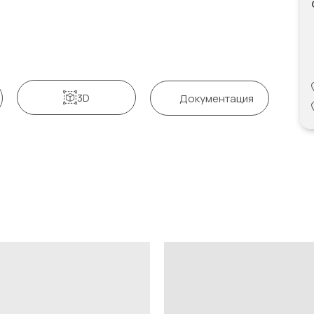
3D
Документация