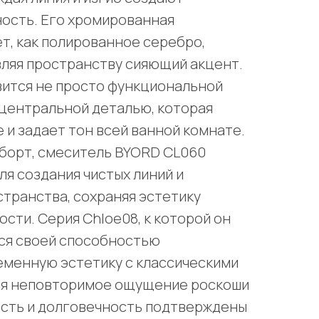
ость. Его хромированная
т, как полированное серебро,
вляя пространству сияющий акцент.
вится не просто функциональной
 центральной деталью, которая
 и задает тон всей ванной комнате.
борт, смеситель BYORD CL060
ля создания чистых линий и
транства, сохраняя эстетику
сти. Серия Chloe08, к которой он
ся своей способностью
еменную эстетику с классическими
ая неповторимое ощущение роскоши
ость и долговечность подтверждены