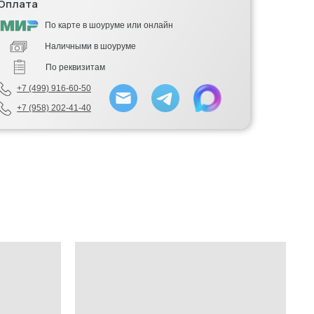
Оплата
По карте в шоуруме или онлайн
Наличными в шоуруме
По реквизитам
+7 (499) 916-60-50
+7 (958) 202-41-40