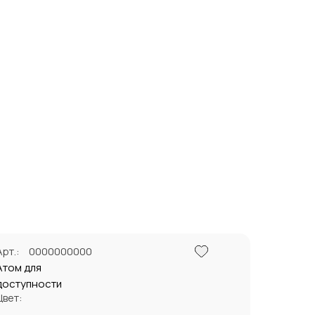
Поделиться
Арт.:
0000000000
Атом для
доступности
Цвет: