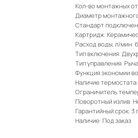
Кол-во монтажных от
Диаметр монтажного
Стандарт подключени
Картридж: Керамиче
Расход воды, л/мин: 6
Тип включения: Дву
Тип управления: Рыч
Функция экономии во
Наличие термостата:
Ограничитель темпе
Поворотный излив: Н
Гарантийный срок: 3 
Наличие: Под заказ