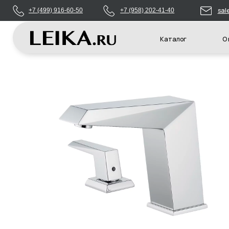
sales@leikas
+7 (499) 916-60-50
+7 (958) 202-41-40
Каталог
О компани