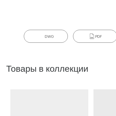
DWG
PDF