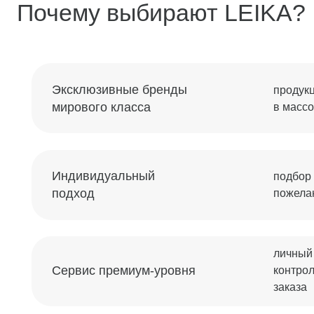
подход
пожелания кли
личный менед
Сервис премиум-уровня
контроль всех 
заказа
Обратный звонок
Оставьте свой номер телефона для получения
бесплатной консультации
Я сог
Профессиональная установка