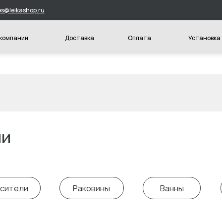
hop.ru
и
Доставка
Оплата
Установка
Конт
и
Раковины
Ванны
Унитазы и 