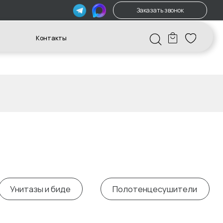
Заказать звонок
акты
биде
Полотенцесушители