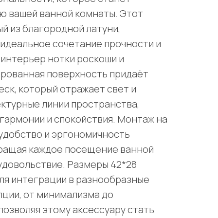
ю вашей ванной комнаты. Этот
й из благородной латуни,
идеальное сочетание прочности и
 интерьер нотки роскоши и
ированная поверхность придаёт
ск, который отражает свет и
ктурные линии пространства,
гармонии и спокойствия. Монтаж на
удобство и эргономичность
вращая каждое посещение ванной
удовольствие. Размеры 42*28
ля интеграции в разнообразные
ции, от минимализма до
 позволяя этому аксессуару стать