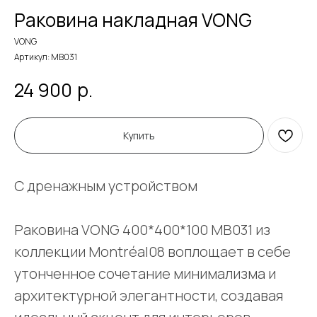
Раковина накладная VONG
VONG
Артикул:
MB031
р.
24 900
Купить
С дренажным устройством
Раковина VONG 400*400*100 MB031 из
коллекции Montréal08 воплощает в себе
утонченное сочетание минимализма и
архитектурной элегантности, создавая