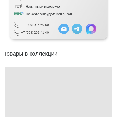
Наличными в шоуруме
По карте в шоуруме или онлайн
+7 (499) 916-60-50
+7 (958) 202-41-40