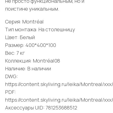
не просто функциональным, но и
поистине уникальным.
Серия: Montréal
Тип монтажа: На столешницу
Цвет: Белый
Размер: 400*400*100
Вес: 7 кг
Коллекция: Montréal08
Наличие: В наличии
DWG:
https://content.skyliving.ru/leika/Montreal/x
PDF:
https://content.skyliving.ru/leika/Montreal/x
Аксессуары UID: 781253688512