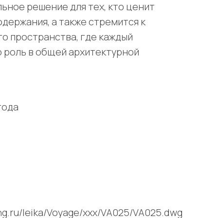
льное решение для тех, кто ценит
держания, а также стремится к
о пространства, где каждый
 роль в общей архитектурной
года
ving.ru/leika/Voyage/xxx/VA025/VA025.dwg