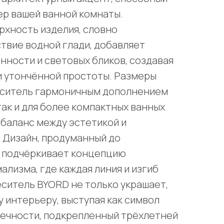
р вашей ванной комнаты.
хность изделия, словно
твие водной глади, добавляет
нности и световых бликов, создавая
и утончённой простоты. Размеры
еситель гармоничным дополнением
так и для более компактных ванных
 баланс между эстетикой и
 Дизайн, продуманный до
, подчёркивает концепцию
лизма, где каждая линия и изгиб
ситель BYORD не только украшает,
у интерьеру, выступая как символ
вечности, подкрепленный трёхлетней