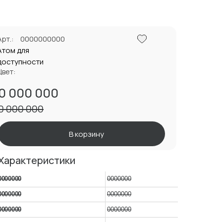
Арт.:
0000000000
Атом для
доступности
Цвет:
0 000 000
0 000 000
В корзину
Характеристики
0000000
0000000
0000000
0000000
0000000
0000000