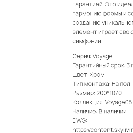
гарантией. Это идеа
гармонию формы и со
созданию уникальног
элемент играет свою
симфонии.
Серия: Voyage
Гарантийный срок: 3 
Цвет: Хром
Тип монтажа: На пол
Размер: 200*1070
Коллекция: Voyage08
Наличие: В наличии
DWG:
https://content.skyli