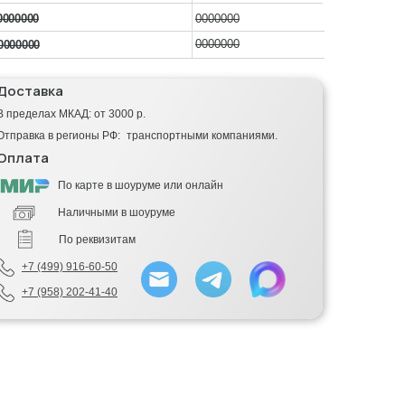
0000000
0000000
0000000
0000000
Доставка
В пределах МКАД: от 3000 р.
Отправка в регионы РФ: транспортными компаниями.
Оплата
По карте в шоуруме или онлайн
Наличными в шоуруме
По реквизитам
+7 (499) 916-60-50
+7 (958) 202-41-40