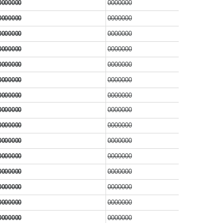
0000000
0000000
0000000
0000000
0000000
0000000
0000000
0000000
0000000
0000000
0000000
0000000
0000000
0000000
0000000
0000000
0000000
0000000
0000000
0000000
0000000
0000000
0000000
0000000
0000000
0000000
0000000
0000000
0000000
0000000