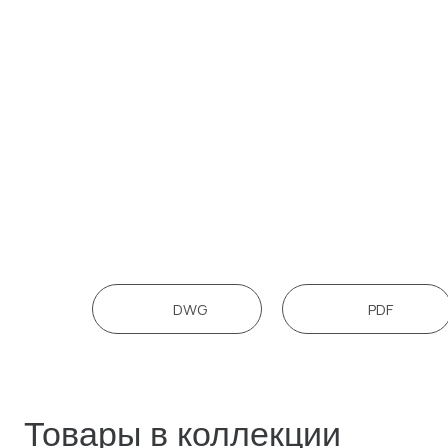
Товары в коллекции
DWG
PDF