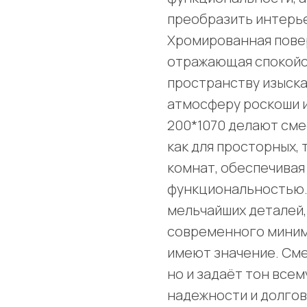
преобразить интерье
Хромированная повер
отражающая спокойс
пространству изыска
атмосферу роскоши 
200*1070 делают см
как для просторных, 
комнат, обеспечивая
функциональностью.
мельчайших деталей
современного минима
имеют значение. Сме
но и задаёт тон всем
надежности и долго