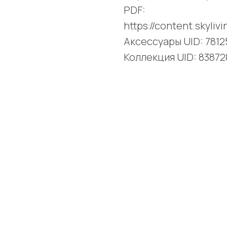
PDF:
https://content.skyli
Аксессуары UID: 781
Коллекция UID: 8387