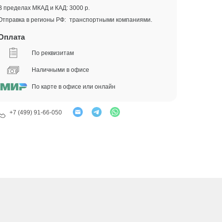
В пределах МКАД и КАД: 3000 р.
Отправка в регионы РФ: транспортными компаниями.
Оплата
По реквизитам
Наличными в офисе
По карте в офисе или онлайн
+7 (499) 91-66-050