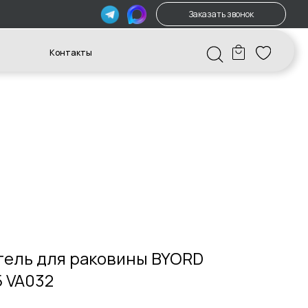
Заказать звонок
акты
ель для раковины BYORD
5 VA032