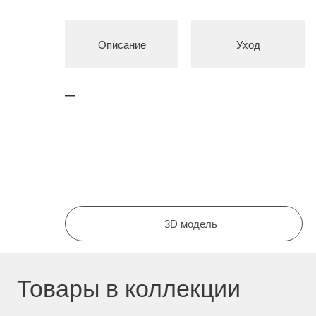
Описание
Уход
—
Товары в коллекции
Соберите комплект
3D модель