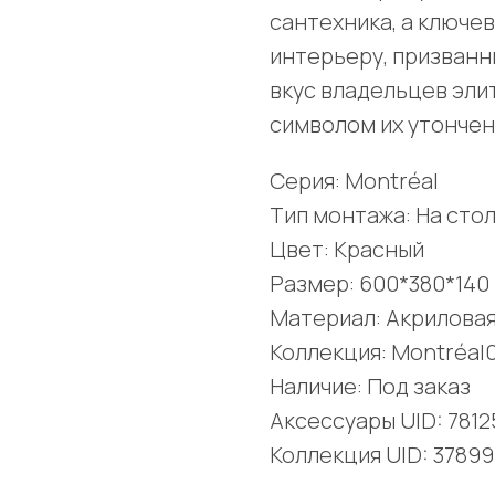
сантехника, а ключе
интерьеру, призван
вкус владельцев эли
символом их утончен
Серия: Montréal
Тип монтажа: На сто
Цвет: Красный
Размер: 600*380*140
Материал: Акрилова
Коллекция: Montréal
Наличие: Под заказ
Аксессуары UID: 781
Коллекция UID: 37899