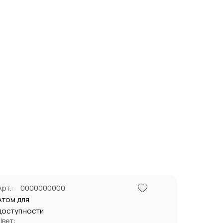
Поделиться
Арт.:
0000000000
Атом для
доступности
Цвет: