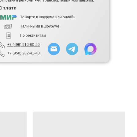
Отправка в регионы РФ: транспортными компаниями.
Оплата
По карте в шоуруме или онлайн
Наличными в шоуруме
По реквизитам
+7 (499) 916-60-50
+7 (958) 202-41-40