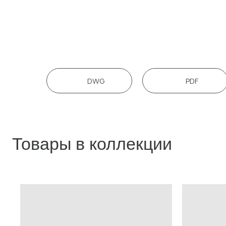
DWG
PDF