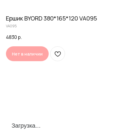
Ершик BYORD 380*165*120 VA095
VA095
4830
р.
Нет в наличии
Загрузка...