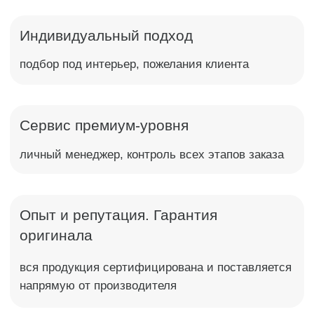
Каталог
Ванны
Кнопки смыва
Раковины
Инсталляции