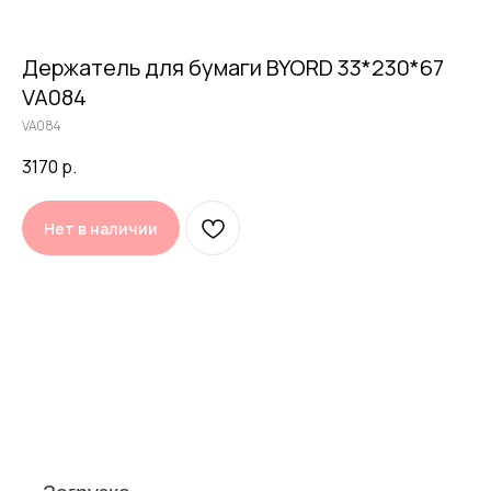
Держатель для бумаги BYORD 33*230*67
VA084
VA084
3170
р.
Нет в наличии