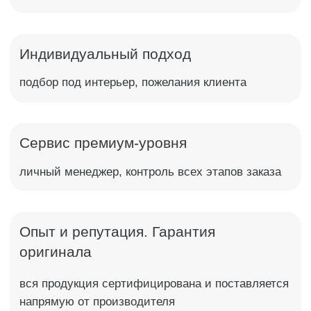
Каталог
Ванны
Кнопки смыва
Раковины
Инсталляции