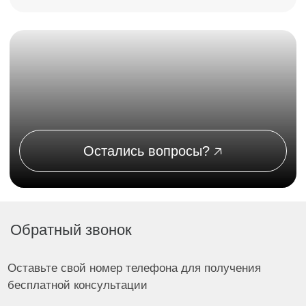
Душевые системы
Писсуары
Смесители
Гигиенические души
Унитазы и биде
Комплектующие для душа
Аксессуары
Полотенцесушители
Покупателям
Каталог
О компании
Доставка
Оплата
Контакты
Контакты