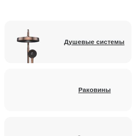
Каталог
Ванны
Кнопки смыва
Раковины
Инсталляции
Душевые системы
Писсуары
Смесители
Гигиенические души
Унитазы и биде
Комплектующие для душа
Аксессуары
Полотенцесушители
Покупателям
Каталог
О компании