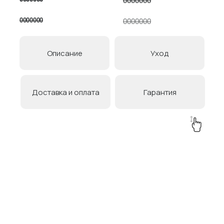
0000000
0000000
0000000
0000000
0000000
Описание
Уход
Доставка и оплата
Гарантия
Товары в коллекции