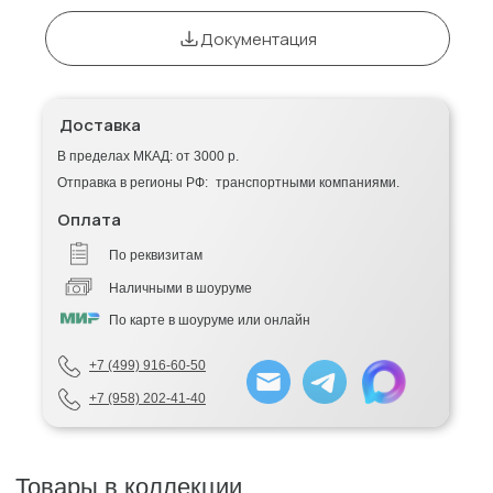
Документация
Доставка
В пределах МКАД: от 3000 р.
Отправка в регионы РФ: транспортными компаниями.
Оплата
По реквизитам
Наличными в шоуруме
По карте в шоуруме или онлайн
+7 (499) 916-60-50
+7 (958) 202-41-40