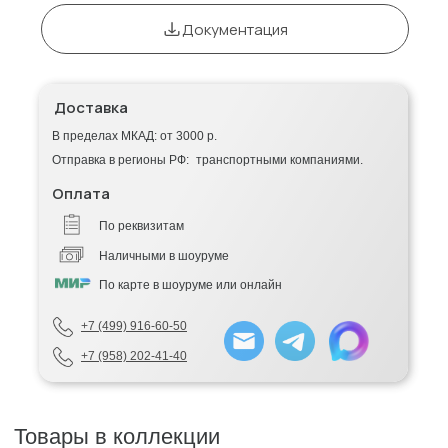
Документация
Доставка
В пределах МКАД: от 3000 р.
Отправка в регионы РФ: транспортными компаниями.
Оплата
По реквизитам
Наличными в шоуруме
По карте в шоуруме или онлайн
+7 (499) 916-60-50
+7 (958) 202-41-40