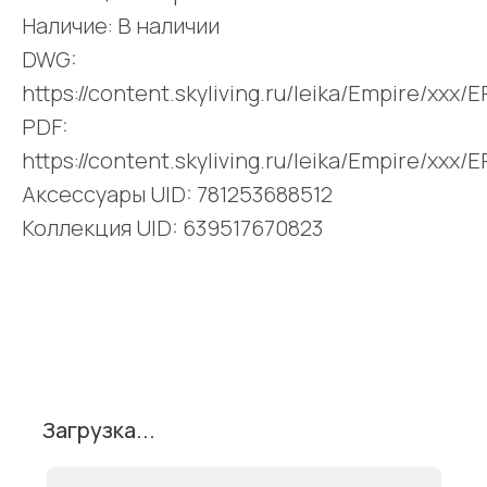
Наличие: В наличии
DWG:
https://content.skyliving.ru/leika/Empire/xxx
PDF:
https://content.skyliving.ru/leika/Empire/xxx
Аксессуары UID: 781253688512
Коллекция UID: 639517670823
Поделиться
Загрузка...