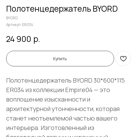
Полотенцедержатель BYORD
BYORD
Артикул:
ER034
р.
24 900
Купить
Полотенцедержатель BYORD 30*600*115
ER034 из коллекции Empire04 — это
воплощение изысканности и
архитектурной утонченности, которая
станет неотъемлемой частью вашего
интерьера. Изготовленный из