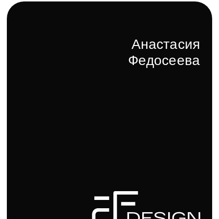
Директор компании
Кирилл Бренев