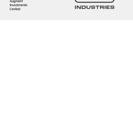
Раковины
Инсталляции
Душевые системы
Писсуары
Смесители
Гигиенические души
Унитазы и биде
Комплектующие для душа
Аксессуары
Полотенцесушители
Покупателям
Каталог
О компании
Доставка
Оплата
Контакты