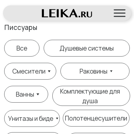
Писсуары
Все
Душевые системы
Смесители
Раковины
Комплектующие для
Ванны
душа
Полотенцесушители
Унитазы и биде
Кнопки смыва
Инсталляции
Писсуары
Аксессуары
Гигиенические души