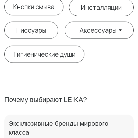
Почему выбирают LEIKA?
Эксклюзивные бренды мирового
класса
продукция, недоступная в массовых магазинах
Индивидуальный подход
подбор под интерьер, пожелания клиента
Сервис премиум-уровня
личный менеджер, контроль всех этапов заказа