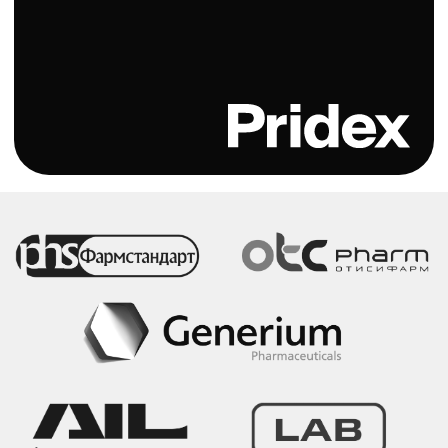
Каталог
Ванны
Кнопки смыва