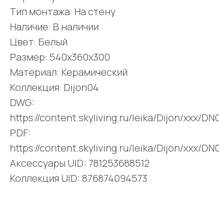
Тип монтажа: На стену
Наличие: В наличии
Цвет: Белый
Размер: 540x360x300
Материал: Керамический
Коллекция: Dijon04
DWG:
https://content.skyliving.ru/leika/Dijon/xxx/D
PDF:
https://content.skyliving.ru/leika/Dijon/xxx/D
Аксессуары UID: 781253688512
Коллекция UID: 876874094573
Поделиться