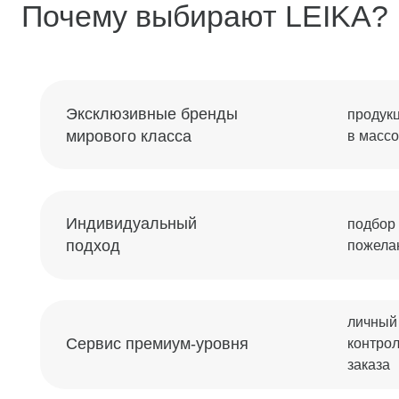
подход
пожелания кли
личный менед
Сервис премиум-уровня
контроль всех 
заказа
Обратный звонок
Оставьте свой номер телефона для получения
бесплатной консультации
Я сог
Профессиональная установка