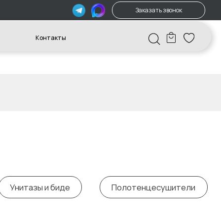
Заказать звонок
акты
биде
Полотенцесушители