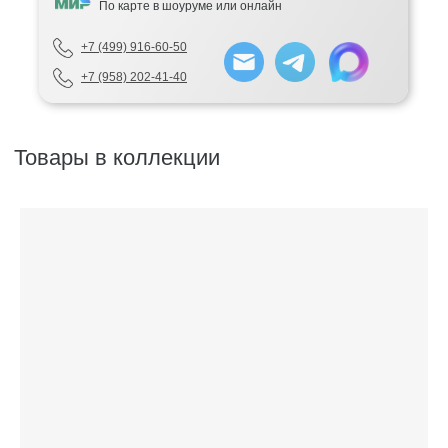
По карте в шоуруме или онлайн
+7 (499) 916-60-50
+7 (958) 202-41-40