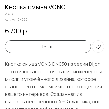
Кнопка смыва VONG
VONG
Артикул:
DN030
р.
6 700
Купить
Кнопка смыва VONG DN030 из серии Dijon
— это изысканное сочетание инженерной
мысли и утончённого дизайна, которое
станет неотъемлемой частью концепции
вашего интерьера. Созданная из
высококачественного АБС пластика, она