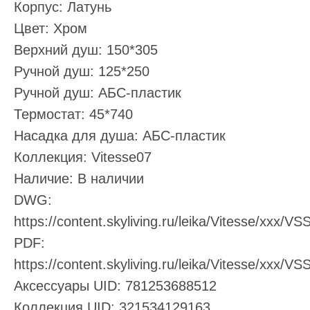
Корпус: Латунь
Цвет: Хром
Верхний душ: 150*305
Ручной душ: 125*250
Ручной душ: АБС-пластик
Термостат: 45*740
Насадка для душа: АБС-пластик
Коллекция: Vitesse07
Наличие: В наличии
DWG:
https://content.skyliving.ru/leika/Vitesse/xxx
PDF:
https://content.skyliving.ru/leika/Vitesse/xxx/
Аксессуары UID: 781253688512
Коллекция UID: 321534129163