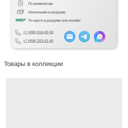
По реквизитам
Наличными в шоуруме
По карте в шоуруме или онлайн
+7 (499) 916-60-50
+7 (958) 202-41-40