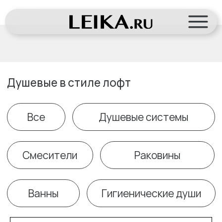
Душевые в стиле лофт
Все
Душевые системы
Смесители
Раковины
Ванны
Гигиенические души