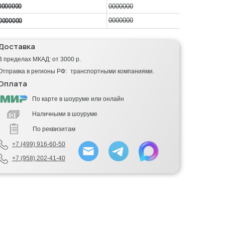
0000000
0000000
0000000
0000000
Доставка
В пределах МКАД: от 3000 р.
Отправка в регионы РФ: транспортными компаниями.
Оплата
По карте в шоуруме или онлайн
Наличными в шоуруме
По реквизитам
+7 (499) 916-60-50
+7 (958) 202-41-40