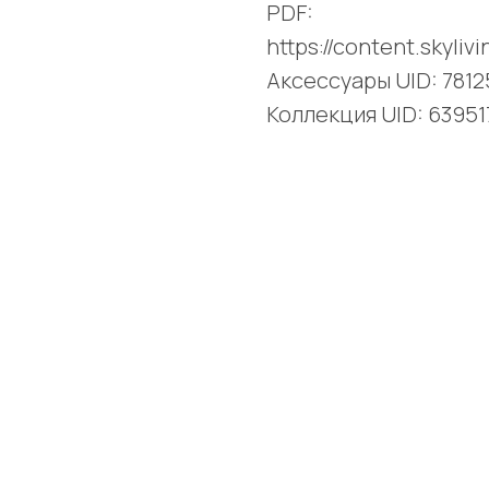
PDF:
https://content.skyli
Аксессуары UID: 781
Коллекция UID: 6395