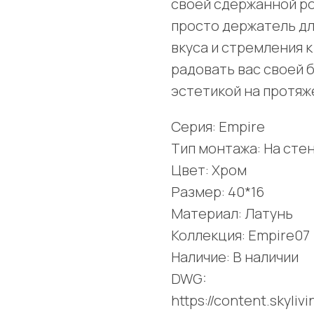
своей сдержанной ро
просто держатель дл
вкуса и стремления 
радовать вас своей 
эстетикой на протяж
Серия: Empire
Тип монтажа: На сте
Цвет: Хром
Размер: 40*16
Материал: Латунь
Коллекция: Empire07
Наличие: В наличии
DWG:
https://content.skyli