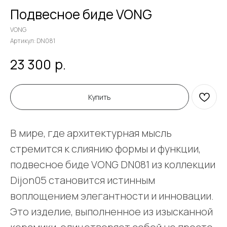
Подвесное биде VONG
VONG
Артикул:
DN081
р.
23 300
Купить
В мире, где архитектурная мысль
стремится к слиянию формы и функции,
подвесное биде VONG DN081 из коллекции
Dijon05 становится истинным
воплощением элегантности и инновации.
Это изделие, выполненное из изысканной