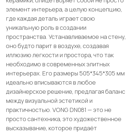
керамики, олицетворяет собой не просто
элемент интерьера, а целую концепцию,
где каждая деталь играет свою
уникальную роль в создании
пространства. Устанавливаемое на стену,
оно будто парит в воздухе, создавая
иллюзию легкости и простора, что так
необходимо в современных элитных
интерьерах. Его размеры 505*345*305 мм
идеально вписываются в любое
дизайнерское решение, предлагая баланс
между визуальной эстетикой и
практичностью. VONG DN081 — это не
просто сантехника, это художественное
высказывание, которое придаёт