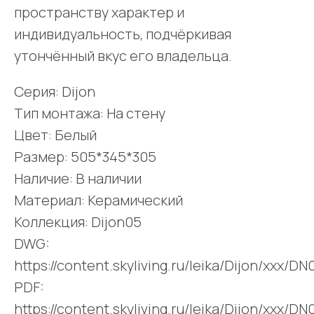
пространству характер и
индивидуальность, подчёркивая
утончённый вкус его владельца.
Серия: Dijon
Тип монтажа: На стену
Цвет: Белый
Размер: 505*345*305
Наличие: В наличии
Материал: Керамический
Коллекция: Dijon05
DWG:
https://content.skyliving.ru/leika/Dijon/xxx/D
PDF:
https://content.skyliving.ru/leika/Dijon/xxx/D