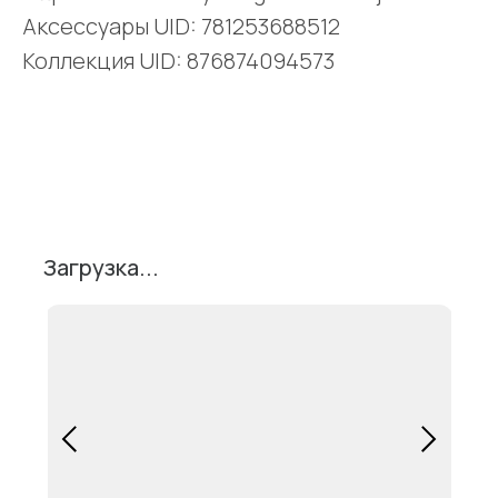
Аксессуары UID: 781253688512
Коллекция UID: 876874094573
Поделиться
Загрузка...