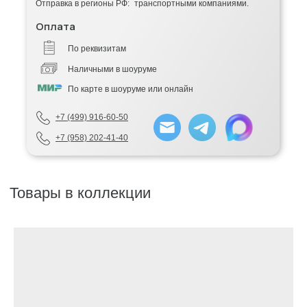
Отправка в регионы РФ: транспортными компаниями.
Оплата
По реквизитам
Наличными в шоуруме
По карте в шоуруме или онлайн
+7 (499) 916-60-50
+7 (958) 202-41-40