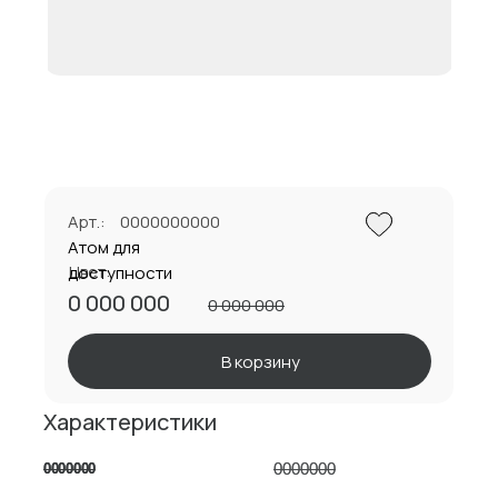
Арт.:
0000000000
Атом для
Цвет:
доступности
0 000 000
0 000 000
В корзину
Характеристики
0000000
0000000
0000000
0000000